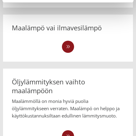
Maalämpö vai ilmavesilämpö
Öljylämmityksen vaihto
maalämpöön
Maalämmöllä on monia hyviä puolia
öljylämmitykseen verraten. Maalämpö on helppo ja
käyttökustannuksiltaan edullinen lämmitysmuoto.