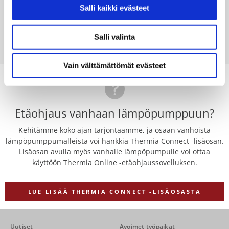
historiatietoa
Salli kaikki evästeet
Ilmoitukset korjaustarpeista
Salli valinta
LUE LISÄÄ
Vain välttämättömät evästeet
Etäohjaus vanhaan lämpöpumppuun?
Kehitämme koko ajan tarjontaamme, ja osaan vanhoista
lämpöpumppumalleista voi hankkia Thermia Connect -lisäosan.
Lisäosan avulla myös vanhalle lämpöpumpulle voi ottaa
käyttöön Thermia Online -etäohjaussovelluksen.
LUE LISÄÄ THERMIA CONNECT -LISÄOSASTA
Uutiset
Avoimet työpaikat