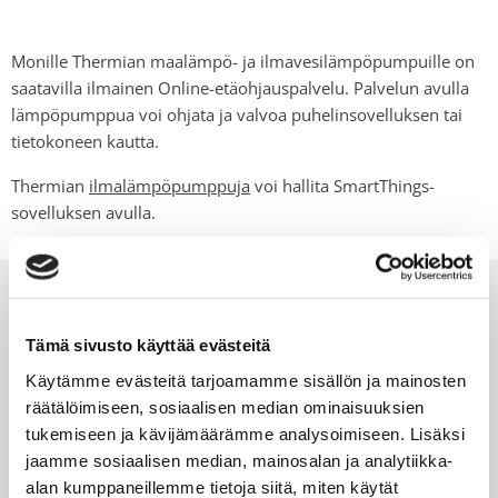
Monille Thermian maalämpö- ja ilmavesilämpöpumpuille on
saatavilla ilmainen Online-etäohjauspalvelu. Palvelun avulla
lämpöpumppua voi ohjata ja valvoa puhelinsovelluksen tai
tietokoneen kautta.
Thermian
ilmalämpöpumppuja
voi hallita SmartThings-
sovelluksen avulla.
Tämä sivusto käyttää evästeitä
Käytämme evästeitä tarjoamamme sisällön ja mainosten
räätälöimiseen, sosiaalisen median ominaisuuksien
tukemiseen ja kävijämäärämme analysoimiseen. Lisäksi
jaamme sosiaalisen median, mainosalan ja analytiikka-
alan kumppaneillemme tietoja siitä, miten käytät