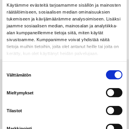
Käytämme evästeitä tarjoamamme sisällön ja mainosten
räätälöimiseen, sosiaalisen median ominaisuuksien
tukemiseen ja kävijämäärämme analysoimiseen. Lisäksi
jaamme sosiaalisen median, mainosalan ja analytiikka-
alan kumppaneillemme tietoja siitä, miten käytät
sivustoamme. Kumppanimme voivat yhdistää näitä
tietoja muihin tietoihin, joita olet antanut heille tai joita on
kerätty, kun olet käyttänyt heidän palvelujaan.
Suostumuksen
Vanha Partnerlogin
Välttämätön
valinta
Mieltymykset
Tilastot
Markkinointi