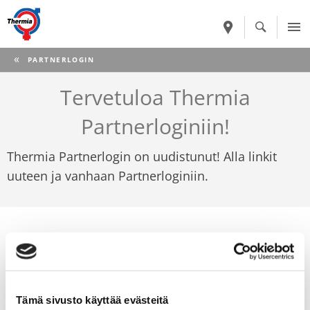
CURRENT:
PARTNERLOGIN
Tervetuloa Thermia
Partnerloginiin!
Thermia Partnerlogin on uudistunut! Alla linkit
uuteen ja vanhaan Partnerloginiin.
Uusi Partnerlogin
Tämä sivusto käyttää evästeitä