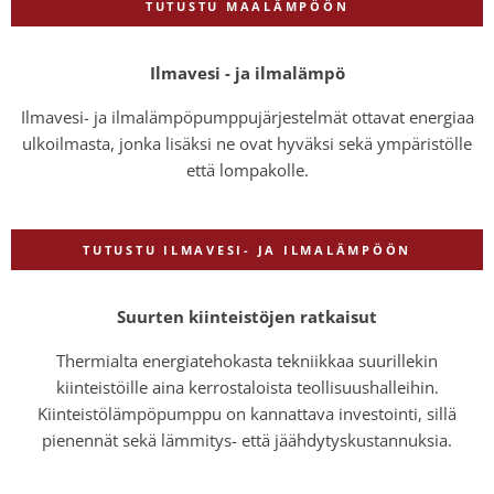
TUTUSTU MAALÄMPÖÖN
Ilmavesi - ja ilmalämpö
Ilmavesi- ja ilmalämpöpumppujärjestelmät ottavat energiaa
ulkoilmasta, jonka lisäksi ne ovat hyväksi sekä ympäristölle
että lompakolle.
TUTUSTU ILMAVESI- JA ILMALÄMPÖÖN
Suurten kiinteistöjen ratkaisut
Thermialta energiatehokasta tekniikkaa suurillekin
kiinteistöille aina kerrostaloista teollisuushalleihin.
Kiinteistölämpöpumppu on kannattava investointi, sillä
pienennät sekä lämmitys- että jäähdytyskustannuksia.