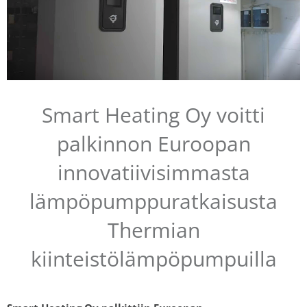
Smart Heating Oy voitti
palkinnon Euroopan
innovatiivisimmasta
lämpöpumppuratkaisusta
Thermian
kiinteistölämpöpumpuilla