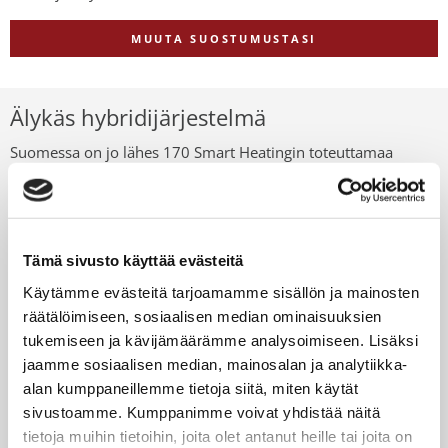
MUUTA SUOSTUMUSTASI
Älykäs hybridijärjestelmä
Suomessa on jo lähes 170 Smart Heatingin toteuttamaa
kohdetta, joissa hyödynnetään useita eri lämmönlähteitä.
Kilpailuun valittu järjestelmä soveltuu erityisesti ahtaille
kantakaupungin tonteille.
Tämä sivusto käyttää evästeitä
Kyseinen järjestelmä mahdollistaisi tarvittaessa myös
maaviileän. Maaviileässä energiakaivokenttää voidaan
Käytämme evästeitä tarjoamamme sisällön ja mainosten
hyödyntää kesäaikana myös rakennuksen jäähdytykseen
.
räätälöimiseen, sosiaalisen median ominaisuuksien
tukemiseen ja kävijämäärämme analysoimiseen. Lisäksi
Helsingin Lauttasaaressa sijaitseva As. Oy Veijarivuorenpuisto
jaamme sosiaalisen median, mainosalan ja analytiikka-
on erinomainen esimerkki siitä, miten taloyhtiö voi
alan kumppaneillemme tietoja siitä, miten käytät
samanaikaisesti pienentää hiilijalanjälkeään ja vähentää
sivustoamme. Kumppanimme voivat yhdistää näitä
kustannuksiaan
.
Smartheating Oy:n toteuttama järjestelmä
tietoja muihin tietoihin, joita olet antanut heille tai joita on