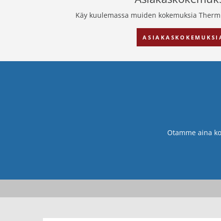
Käy kuulemassa muiden kokemuksia Therm
ASIAKASKOKEMUKSI
Otamme aina kok