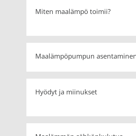
Miten maalämpö toimii?
Maalämpöpumpun asentamine
Hyödyt ja miinukset