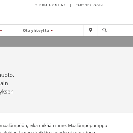
THERMIA ONLINE
|
PARTNERLOGIN
Ota yhteyttä
muoto.
ain
tyksen
enä maalämpöön, eikä mikään ihme. Maalämpöpumppu
nsäteiden lämpöä kaikkina vuodenaikoina, jopa