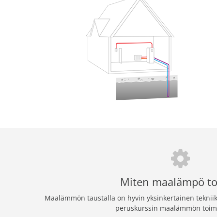
Miten maalämpö to
Maalämmön taustalla on hyvin yksinkertainen tekniikk
peruskurssin maalämmön toim