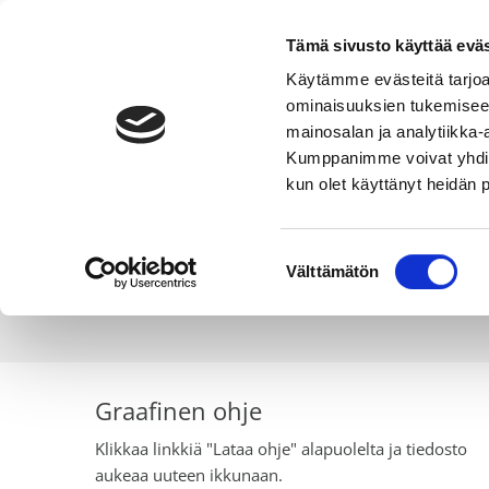
Tämä sivusto käyttää eväs
Käytämme evästeitä tarjoa
ominaisuuksien tukemisee
Maalämpö
Ilmavesi- ja ilmalämpö
mainosalan ja analytiikka-
THERMIA.FI
KUVAPANKKI
CURRENT:
GRAAFINEN OHJE
Kumppanimme voivat yhdistää 
kun olet käyttänyt heidän 
Suostumuksen
Thermian brändin kanssa työskennellessä tulee n
Välttämätön
valinta
Graafinen ohje
Klikkaa linkkiä "Lataa ohje" alapuolelta ja tiedosto
aukeaa uuteen ikkunaan.