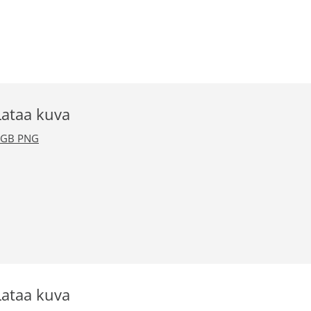
Lataa kuva
RGB PNG
Lataa kuva