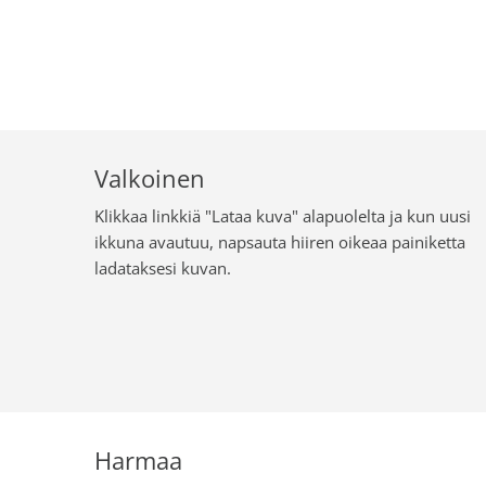
Valkoinen
Klikkaa linkkiä "Lataa kuva" alapuolelta ja kun uusi
ikkuna avautuu, napsauta hiiren oikeaa painiketta
ladataksesi kuvan.
Harmaa