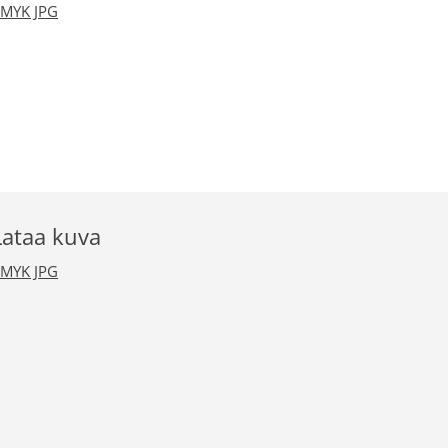
MYK JPG
Lataa kuva
MYK JPG