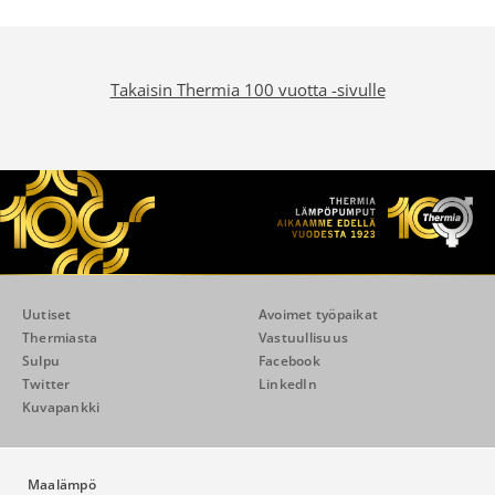
Takaisin Thermia 100 vuotta -sivulle
Uutiset
Avoimet työpaikat
Thermiasta
Vastuullisuus
Sulpu
Facebook
Twitter
LinkedIn
Kuvapankki
Maalämpö