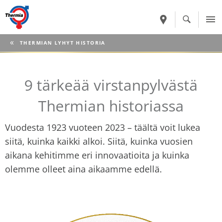
CURRENT:
THERMIAN LYHYT HISTORIA
9 tärkeää virstanpylvästä
Thermian historiassa
Vuodesta 1923 vuoteen 2023 – täältä voit lukea
siitä, kuinka kaikki alkoi. Siitä, kuinka vuosien
aikana kehitimme eri innovaatioita ja kuinka
olemme olleet aina aikaamme edellä.