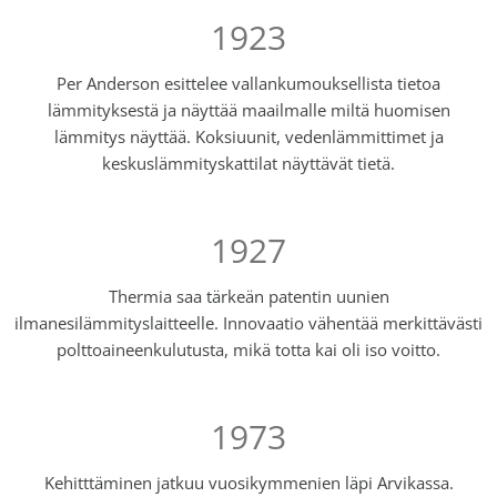
1923
Per Anderson esittelee vallankumouksellista tietoa
lämmityksestä ja näyttää maailmalle miltä huomisen
lämmitys näyttää. Koksiuunit, vedenlämmittimet ja
keskuslämmityskattilat näyttävät tietä.
1927
Thermia saa tärkeän patentin uunien
ilmanesilämmityslaitteelle. Innovaatio vähentää merkittävästi
polttoaineenkulutusta, mikä totta kai oli iso voitto.
1973
Kehitttäminen jatkuu vuosikymmenien läpi Arvikassa.