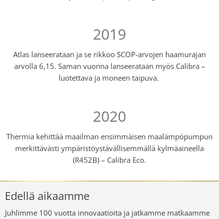
2019
Atlas lanseerataan ja se rikkoo SCOP-arvojen haamurajan
arvolla 6,15. Saman vuonna lanseerataan myös Calibra –
luotettava ja moneen taipuva.
2020
Thermia kehittää maailman ensimmäisen maalämpöpumpun
merkittävästi ympäristöystävällisemmällä kylmäaineella
(R452B) – Calibra Eco.
Edellä aikaamme
Juhlimme 100 vuotta innovaatioita ja jatkamme matkaamme