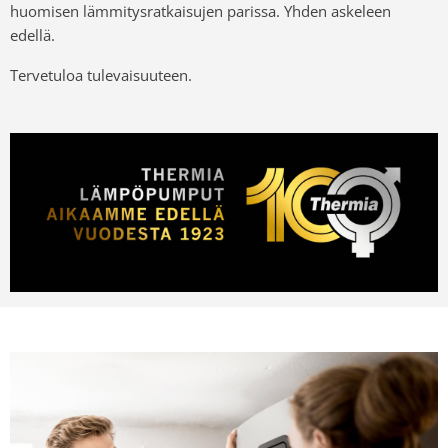
huomisen lämmitysratkaisujen parissa. Yhden askeleen
edellä.
Tervetuloa tulevaisuuteen.