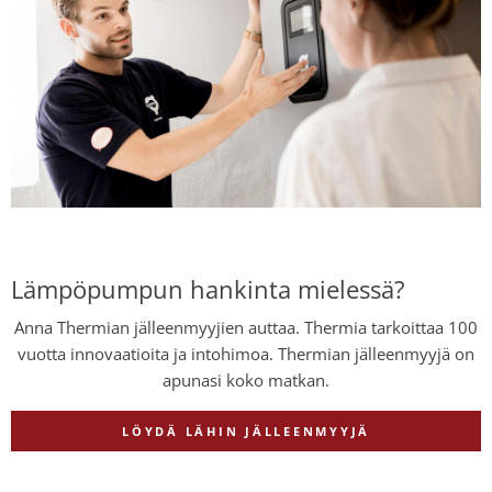
Lämpöpumpun hankinta mielessä?
Anna Thermian jälleenmyyjien auttaa. Thermia tarkoittaa 100
vuotta innovaatioita ja intohimoa. Thermian jälleenmyyjä on
apunasi koko matkan.
LÖYDÄ LÄHIN JÄLLEENMYYJÄ