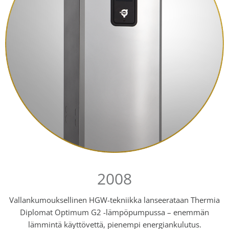
2008
Vallankumouksellinen HGW-tekniikka lanseerataan Thermia
Diplomat Optimum G2 -lämpöpumpussa – enemmän
lämmintä käyttövettä, pienempi energiankulutus.